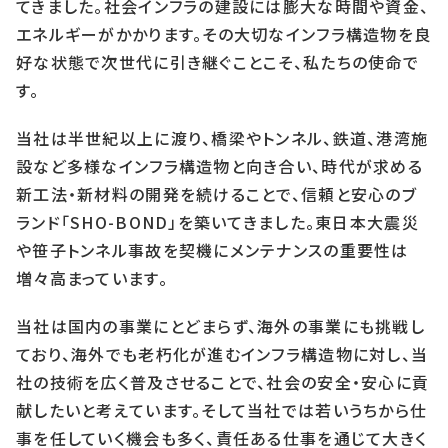
てきました。社会インフラの建設には膨大な時間や資金、
エネルギーがかかります。その大切なインフラ構造物を良
好な状態で次世代に引き継ぐことこそ、私たちの使命で
す。
当社は半世紀以上に渡り、橋梁やトンネル、鉄道、港湾施
設など多様なインフラ構造物と向き合い、時代が求める
新工法・新材料の開発を続けることで、信頼と安心のブ
ランド「SHO-BOND」を築いてきました。東日本大震災
や笹子トンネル事故を契機にメンテナンスの重要性は
増々高まっています。
当社は国内の事業にとどまらず、海外の事業にも挑戦し
ており、海外でも老朽化が進むインフラ構造物に対し、当
社の技術を広く普及させることで、社会の安全・安心に貢
献したいと考えています。そして当社では若いうちから仕
事を任していく機会も多く、責任ある仕事を通じて大きく