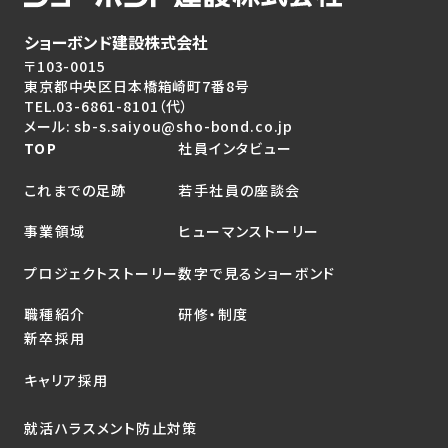
ショーボンド建設株式会社
〒103-0015
東京都中央区日本橋箱崎町7番8号
TEL.
03-6861-8101
（代）
メール: sb-s.saiyou@sho-bond.co.jp
TOP
社員インタビュー
これまでの足跡
若手社員の座談会
事業領域
ヒューマンストーリー
プロジェクトストーリー
数字で見るショーボンド
職種紹介
研修・制度
新卒採用
キャリア採用
就活ハラスメント防止対策