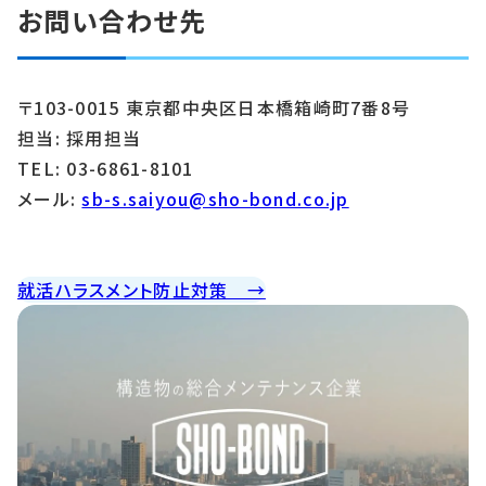
お問い合わせ先
〒103-0015 東京都中央区日本橋箱崎町7番8号
担当: 採用担当
TEL:
03-6861-8101
メール:
sb-s.saiyou@sho-bond.co.jp
就活ハラスメント防止対策 →