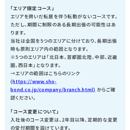
「エリア限定コース」
エリアを跨いだ転居を伴う転勤がないコースです。
ただし、期間に制限のある長期出張の可能性はあ
ります。
当社は全国を
5
つのエリアに分けており、長期出張
時も原則エリア内の範囲となります。
※
5
つのエリアは「北日本、首都圏北陸、中部、近畿
圏、西日本」となります。
→エリアの範囲はこちらのリンク
(
https://www.sho-
bond.co.jp/company/branch.html)
からご確
認ください。
「コース変更について」
入社後のコース変更は、2年目以降、定期的な変更
の受付期間を設けています。