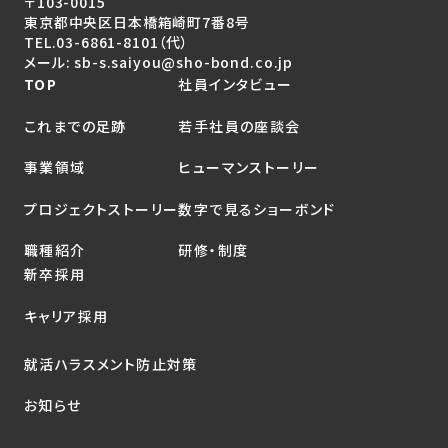
〒103-0015
東京都中央区日本橋箱崎町7番8号
TEL.
03-6861-8101
（代）
メール: sb-s.saiyou@sho-bond.co.jp
TOP
社員インタビュー
これまでの足跡
若手社員の座談会
事業領域
ヒューマンストーリー
プロジェクトストーリー
数字で見るショーボンド
職種紹介
研修・制度
新卒採用
キャリア採用
就活ハラスメント防止対策
お知らせ