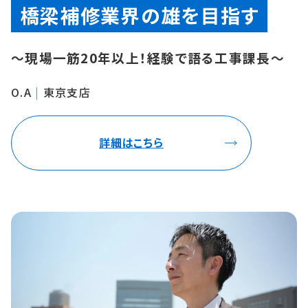
橋梁補修業界の雄を目指す
〜現場一筋20年以上！経験で語る工事課長〜
O.A
|
東京支店
詳細はこちら