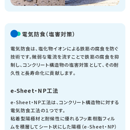
電気防食（塩害対策）
電気防食は、塩化物イオンによる鉄筋の腐食を防ぐ
技術です。微弱な電流を流すことで鉄筋の腐食を抑
制し、コンクリート構造物の塩害対策として、その耐
久性と長寿命化に貢献します。
e-Sheet・NP工法
e-Sheet・NP工法は、コンクリート構造物に対する
電気防食工法の１つです。
粘着型陽極材と耐候性に優れるフッ素樹脂フィル
ムを積層してシート状にした陽極（e-Sheet・NP）