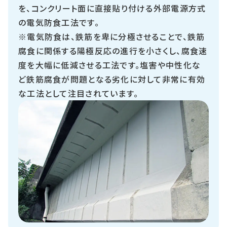
を、コンクリート面に直接貼り付ける外部電源方式
の電気防食工法です。
※電気防食は、鉄筋を卑に分極させることで、鉄筋
腐食に関係する陽極反応の進行を小さくし、腐食速
度を大幅に低減させる工法です。塩害や中性化な
ど鉄筋腐食が問題となる劣化に対して非常に有効
な工法として注目されています。