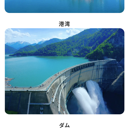
港湾
ダム