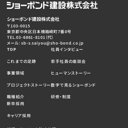
ショーボンド建設株式会社
〒103-0015
東京都中央区日本橋箱崎町7番8号
TEL.
03-6861-8101
（代）
メール: sb-s.saiyou@sho-bond.co.jp
TOP
社員インタビュー
これまでの足跡
若手社員の座談会
事業領域
ヒューマンストーリー
プロジェクトストーリー
数字で見るショーボンド
職種紹介
研修・制度
新卒採用
キャリア採用