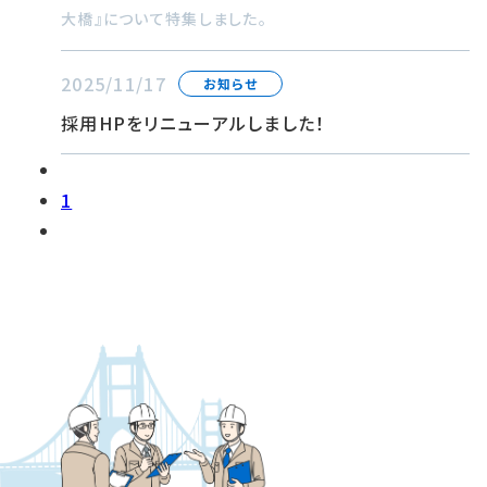
大橋』について特集しました。
2025/11/17
お知らせ
採用HPをリニューアルしました！
1