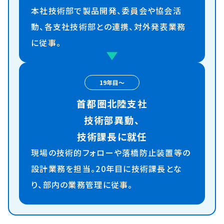
本社技術部で製品開発、委員会や
協会活
動、各支社技術部との連携、
対外発表業務
に従事。
19年目〜
首都圏北陸支社
技術部異動、
技術課長に就任
現場の技術的フォローや落橋防止装置等の
設計業務を担当。20年目に技術課長とな
り、部内の業務管理に従事。