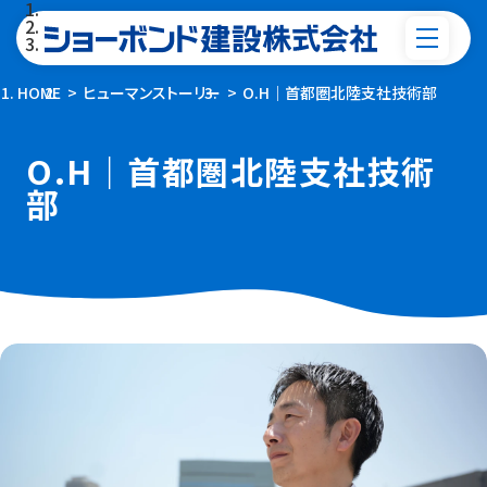
HOME
ヒューマンストーリー
O.H｜首都圏北陸支社技術部
O.H｜首都圏北陸支社技術
部