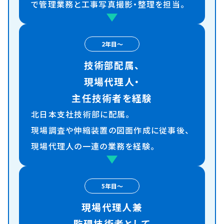
で管理業務と
工事写真撮影・整理を担当。
2年目〜
技術部配属、
現場代理人・
主任技術者を経験
北日本支社技術部に配属。
現場調査や伸縮装置の
図面作成に従事後、
現場代理人の
一連の業務を経験。
5年目〜
現場代理人兼
監理技術者として