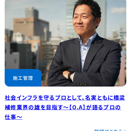
施工管理
社会インフラを守るプロとして、名実ともに橋梁
補修業界の雄を目指す〜【O.A】が語るプロの
仕事〜