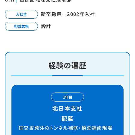
新卒採用 2002年入社
入社年
設計
担当業務
経験の遍歴
1年目
北日本支社
配属
国交省発注のトンネル補修・橋梁
補修現場