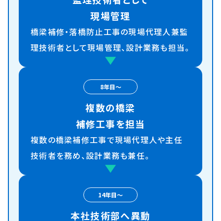
現場管理
橋梁補修・落橋防止工事の
現場代理人兼監
理技術者として
現場管理、設計業務も担当。
8年目〜
複数の橋梁
補修工事を担当
複数の橋梁補修工事で
現場代理人や主任
技術者を務め、
設計業務も兼任。
14年目〜
本社技術部へ異動